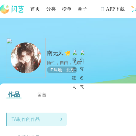
首页
分类
榜单
圈子
APP下载

制
南无风
随性，自由，无谓！
IP属地：北京
作品
留言
TA制作的作品
3