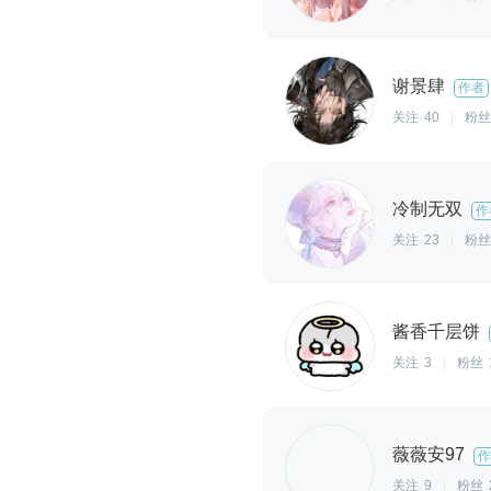
谢景肆
作者
关注
40
|
粉丝
冷制无双
作
关注
23
|
粉丝
酱香千层饼
关注
3
|
粉丝
薇薇安97
作
关注
9
|
粉丝