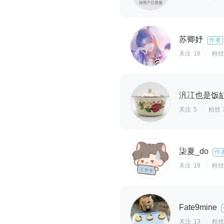
苏卿妤
作者
关注
18
|
粉丝
汎冮也是饭
关注
5
|
粉丝
柒夏_do
作
关注
19
|
粉丝
Fate9mine
关注
13
|
粉丝