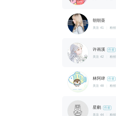
朝朝葵
关注
41
|
粉丝
许画溪
作者
关注
42
|
粉丝
林阿肆
作者
关注
48
|
粉丝
星鹬
作者
关注
44
|
粉丝