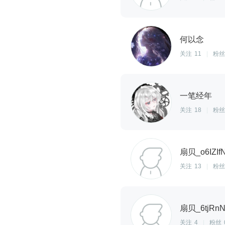
何以念
关注
11
|
粉丝
一笔经年
关注
18
|
粉丝
扇贝_o6IZIfN
关注
13
|
粉丝
扇贝_6tjRnN
关注
4
|
粉丝