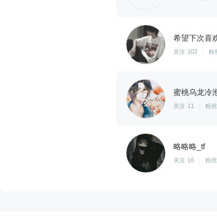
希望下次喜
关注
102
|
粉
蜜桃乌龙冷
关注
11
|
粉丝
略略略_tf
关注
16
|
粉丝