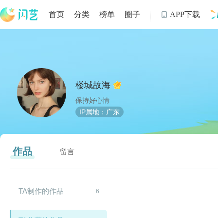
首页
分类
榜单
圈子
APP下载

制
楼城故海
保持好心情
IP属地：广东
作品
留言
TA制作的作品
6