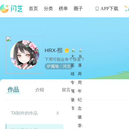
首页
分类
榜单
圈子
APP下载

制
HRX-熙
下周可能会有个惊喜？
IP属地：河北
作品
介绍
留言
TA制作的作品
6