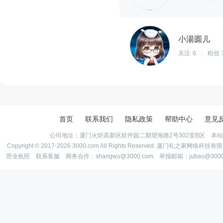
小湯圆儿
关注
6
|
粉丝
首页
联系我们
隐私政策
帮助中心
意见
公司地址：厦门火炬高新区软件园二期望海路2号302室B区 本
Copyright © 2017-2026 3000.com All Rights Reserved. 厦门礼之家网
营业执照
联系客服
商务合作：shangwu@3000.com 举报邮箱：jubao@300