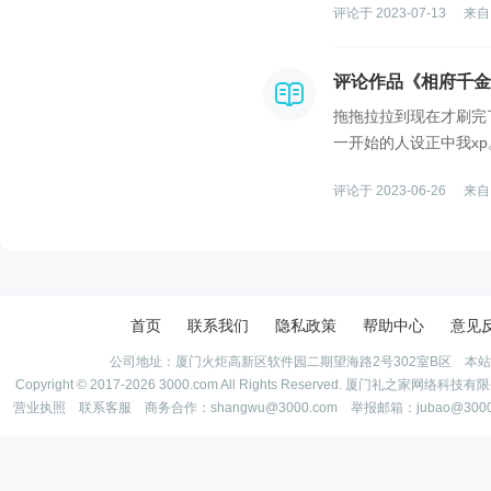
评论于 2023-07-13
来自
评论作品《相府千金
拖拖拉拉到现在才刷完
一开始的人设正中我x
好想让他当上皇帝后死
评论于 2023-06-26
来自
首页
联系我们
隐私政策
帮助中心
意见
公司地址：厦门火炬高新区软件园二期望海路2号302室B区 本
Copyright © 2017-2026 3000.com All Rights Reserved. 厦门礼之家网
营业执照
联系客服
商务合作：shangwu@3000.com 举报邮箱：jubao@300