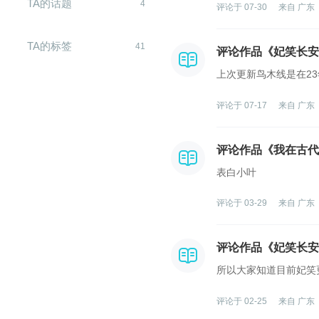
TA的话题
4
评论于 07-30
来自 广东
TA的标签
41
评论作品《妃笑长安
上次更新鸟木线是在23
评论于 07-17
来自 广东
评论作品《我在古代
表白小叶
评论于 03-29
来自 广东
闪艺
评论作品《妃笑长安
所以大家知道目前妃笑
评论于 02-25
来自 广东