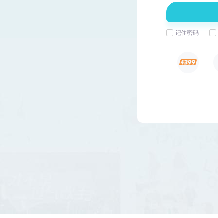
闪艺
登录后才可访问页面哦~