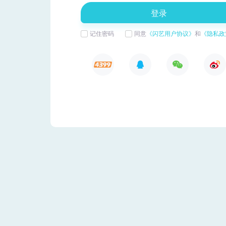
闪艺
登录后才可访问页面哦~