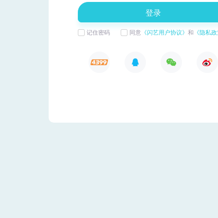
闪艺
登录后才可访问页面哦~